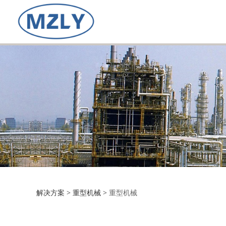
重型机械
解决方案
>
重型机械
>
重型机械